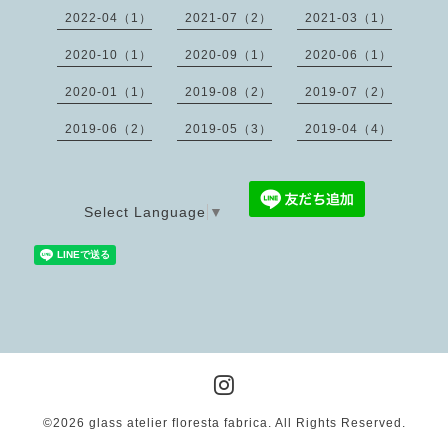
2022-04（1）
2021-07（2）
2021-03（1）
2020-10（1）
2020-09（1）
2020-06（1）
2020-01（1）
2019-08（2）
2019-07（2）
2019-06（2）
2019-05（3）
2019-04（4）
Select Language
▼
©2026
glass atelier floresta fabrica
. All Rights Reserved.