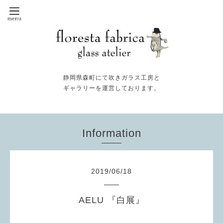
静岡県森町にて吹きガラス工房と
ギャラリーを運営しております。
Information
2019
/
06
/
18
AELU 『白展』